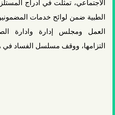
الاجتماعي، تمثلت في ادراج المستل
الطبية ضمن لوائح خدمات المضمونين،
العمل ومجلس إدارة وادارة الص
التزامها، ووقف مسلسل الفساد في ه