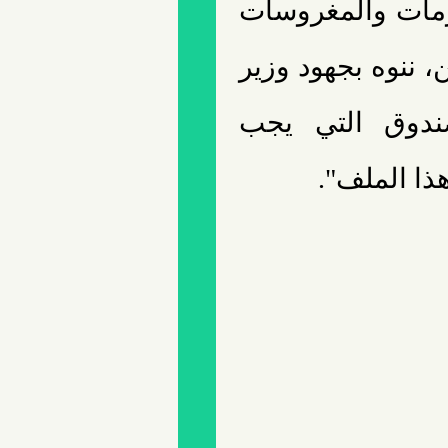
زمات والمغروسات
 ننوه بجهود وزير
ندوق التي يجب
ذا الملف".