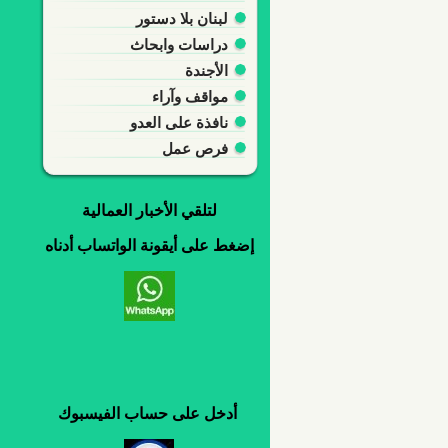
لبنان بلا دستور
دراسات وابحاث
الأجندة
مواقف وآراء
نافذة على العدو
فرص عمل
لتلقي
الأخبار العمالية
إضغط
على
أيقونة
الواتساب
أدناه
أدخل
على
حساب
الفيسبوك