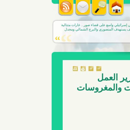
 إسرائيلي واسع على قضاء صور... غارات متتالية
 يستهدف المنصوري والبرج الشمالي ومجدل
ير العمل
ت والمغروسات