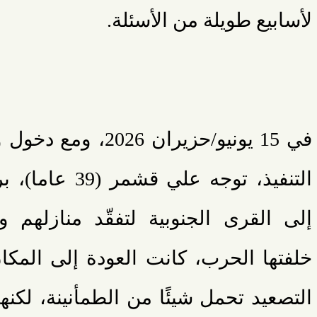
لأسابيع طويلة من الأسئلة.
في 15 يونيو/حزيران 26
التنفيذ، توجه علي
إلى القرى الجنوبية لتفقّد منازلهم وم
خلفتها الحرب، كانت العودة إلى المكا
التصعيد تحمل شيئًا من الطمأنينة، لكنها