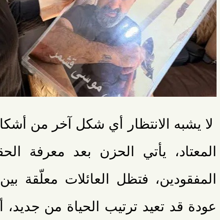
لا يشبه الانتظار أي شكل آخر من أشكال
المعتاد، يأتي الحزن بعد معرفة الحق
المفقودين، فتظل العائلات معلّقة بين 
عودة قد تعيد ترتيب الحياة من جديد، أ