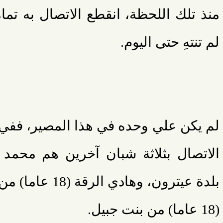
منذ تلك اللحظة، انقطع الاتصال به تما
لم تنتهِ حتى اليوم.
لم يكن علي وحده في هذا المصير، ففي 
بلدة عيترون، وهادي
(18 عاما) من بنت جبيل.