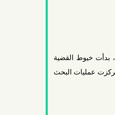
، بدأت خيوط القضية
ركزت عمليات البحث