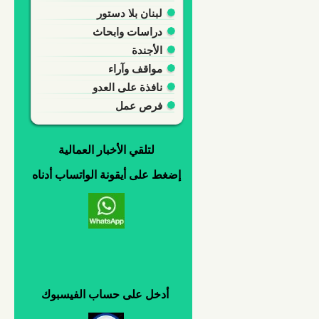
لبنان بلا دستور
دراسات وابحاث
الأجندة
مواقف وآراء
نافذة على العدو
فرص عمل
لتلقي
الأخبار العمالية
إضغط
على
أيقونة
الواتساب
أدناه
أدخل
على
حساب
الفيسبوك