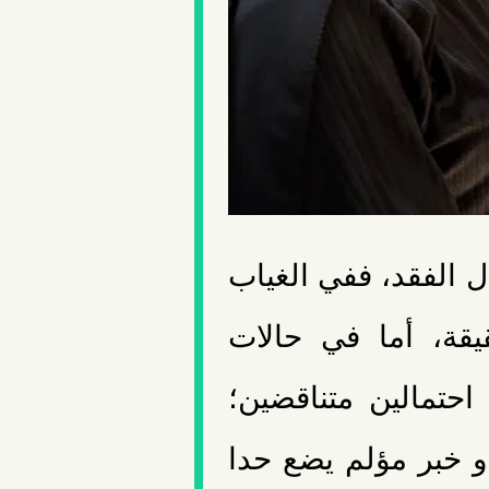
 الفقد، ففي الغياب
يقة، أما في حالات
احتمالين متناقضين؛
و خبر مؤلم يضع حدا