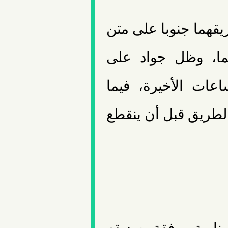
يقهما جنوبا على متن
هما، وظل جواد على
عات الأخيرة، فيما
طريق قبل أن ينقطع