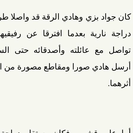
كان جواد بزي وهادي الرقة قد واصلا طر
دراجة نارية بعدما افترقا عن رفيقي
تواصل مع عائلته وأصدقائه حتى السا
أرسل هادي صورا ومقاطع مصورة من ال
أثرهما.