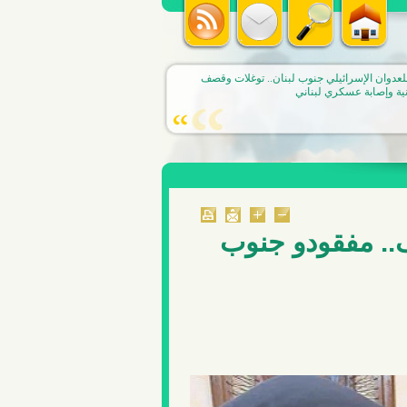
لسرايا بحث مشروع تعديل الرسوم على المواد
لبستاني: طرحنا تأمين إيرادات من مصادر أخرى
كاهل المواطن
.. مفقودو جنوب