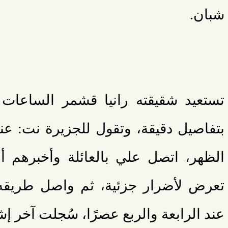
شبان.
تستعيد شقيقته رانيا قشمر الساعات ا
بتفاصيل دقيقة، وتقول للجزيرة نت: عند
الظهر، اتصل علي بالعائلة وأخبرهم أن
تعرض لأضرار جزئية، ثم واصل طريقه،
عند الرابعة والربع عصرًا، سُجلت آخر إ