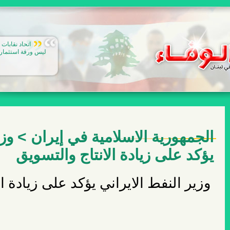
اتحاد نقابات 
ليس ورقة استثمار..
الجمهورية الاسلامية في إيران > وزي
يؤكد على زيادة الانتاج والتسويق
وزير النفط الايراني يؤكد على زيادة ا