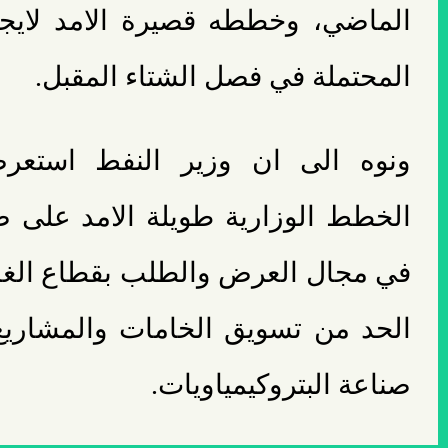
الماضي، وخططه قصيرة الامد لايج
المحتملة في فصل الشتاء المقبل.
ونوه الى ان وزير النفط استعرض،
الخطط الوزارية طويلة الامد على صع
في مجال العرض والطلب بقطاع الغ
الحد من تسويق الخامات والمشاريع
صناعة البتروكيمياويات.