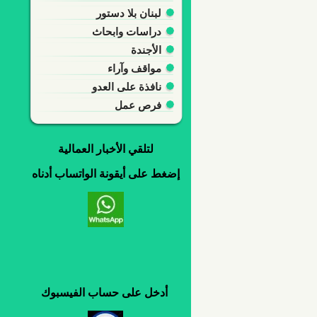
لبنان بلا دستور
دراسات وابحاث
الأجندة
مواقف وآراء
نافذة على العدو
فرص عمل
لتلقي
الأخبار العمالية
إضغط
على
أيقونة
الواتساب
أدناه
أدخل
على
حساب
الفيسبوك