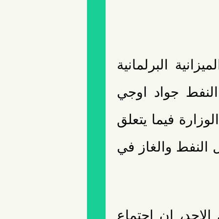
زانية البرلمانية
النفط جواد اوجي
وزارة فيما يتعلق
ل النفط والغاز في
احد، إن اجتماع