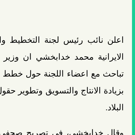
اعلن نائب رئيس لجنة التخطيط والمي
الايرانية محمد خدابخشي ان وزير 
تباحث مع اعضاء اللجنة حول خطط ال
بزيادة الانتاج والتسويق وتطوير حقو
البلاد.
وقال خدابخشي، في تصريح صحفي ال