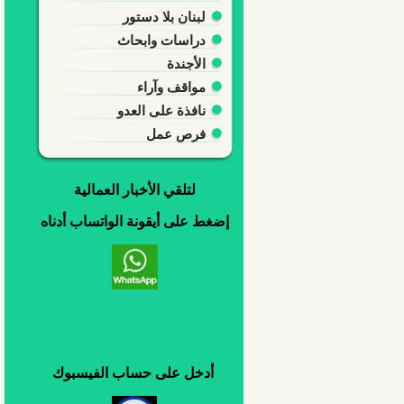
لبنان بلا دستور
دراسات وابحاث
الأجندة
مواقف وآراء
نافذة على العدو
فرص عمل
لتلقي
الأخبار العمالية
إضغط
على
أيقونة
الواتساب
أدناه
أدخل
على
حساب
الفيسبوك