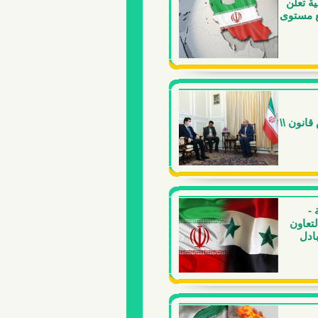
ية تعلن
ع مستوى
قانون \\
 -
لتعاون
بادل