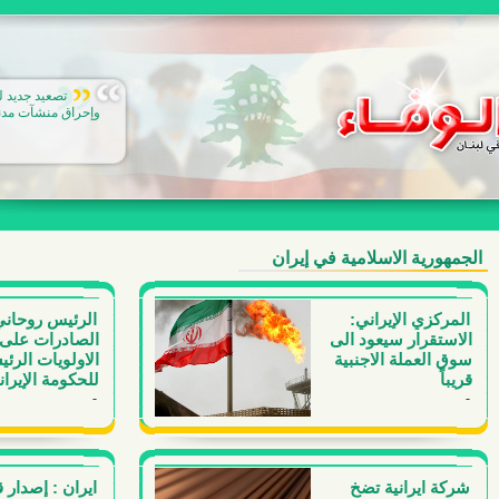
تصعيد جديد ل
وإحراق منشآت مدني
الجمهورية الاسلامية في إيران
المركزي الإيراني:
الرئيس روحاني
الاستقرار سيعود الى
الصادرات على
سوق العملة الاجنبية
الاولويات الرئي
قريباً
للحكومة الإيران
-
-
شركة ايرانية تضخ
ايران : إصدار 