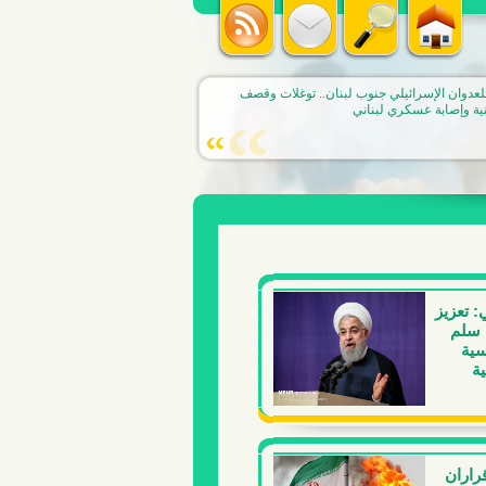
لعدوان الإسرائيلي جنوب لبنان.. توغلات وقصف
ة وإصابة عسكري لبناني
: تعزيز
 سلم
سية
ية
قراران