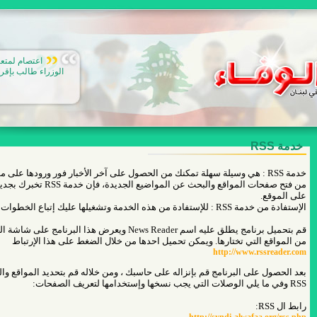
اعتصام لمتعا
الوزراء طالب بإقرا
خدمة RSS
خدمة RSS : هي وسيلة سهلة تمكنك من الحصول على آخر الأخبار فور ورودها على 
من فتح صفحات المواقع والبح
على الموقع.
الإستفادة من خدمة RSS : للإستفادة من هذه الخدمة وتشغيلها عليك إتباع الخطوات التالية:
من المواقع التي تختارها. ويمكن تحميل احدها من خلال الضغط على هذا الإرتباط
http://www.rssreader.com
بعد الحصول على البرنامج قم بإنزاله على حاسبك ، ومن خلاله قم بتحديد المواقع و
RSS وفي ما يلي الوصلات التي يجب نسخها وإستخدامها لتعريف الصفحات:
رابط ال RSS: