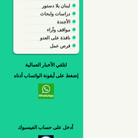
لبنان بلا دستور
دراسات وابحاث
الأجندة
مواقف وآراء
نافذة على العدو
فرص عمل
لتلقي
الأخبار العمالية
إضغط
على
أيقونة
الواتساب
أدناه
أدخل
على
حساب
الفيسبوك