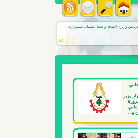
قي بين وزيري الصحة والعمل لضمان استمرارية
وطني
ار وزير
رورة
وطني
 و...