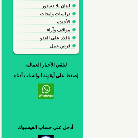
لبنان بلا دستور
دراسات وابحاث
الأجندة
مواقف وآراء
نافذة على العدو
فرص عمل
لتلقي
الأخبار العمالية
إضغط
على
أيقونة
الواتساب
أدناه
أدخل
على
حساب
الفيسبوك