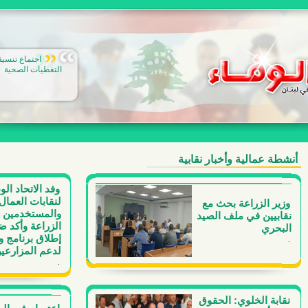
اجتماع تنسي
التغطيات الصحية
أنشطة عمالية وأخبار نقابية
وفد الاتحاد ال
لنقابات العمال
وزير الزراعة بحث مع
والمستخدمين ز
نقابيين في ملف الصيد
الزراعة وأكد ض
البحري
إطلاق برنامج 
.
لدعم المزارعين
.
نقابة الخلوي: الحقوق